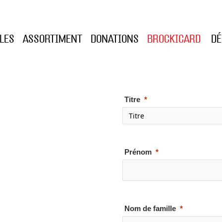
ALES
ASSORTIMENT
DONATIONS
BROCKICARD
D
Titre
Prénom
Nom de famille