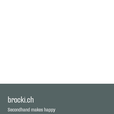
brocki.ch
Secondhand makes happy