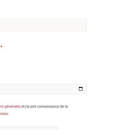
ons générales
et j'ai pris connaissance de la
nnées.