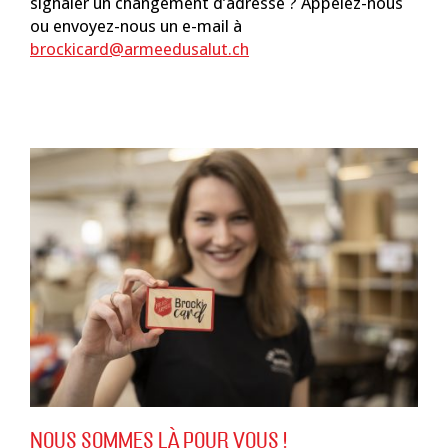
signaler un changement d’adresse ? Appelez-nous
ou envoyez-nous un e-mail à
brockicard@armeedusalut.ch
NOUS SOMMES LÀ POUR VOUS !