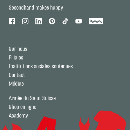
Secondhand makes happy
Facebook
Instagram
Linkedin
Pinterest
Tiktok
Youtube
Kununu
Sur nous
Filiales
Institutions sociales soutenues
Contact
Médias
Armée du Salut Suisse
Shop en ligne
Academy