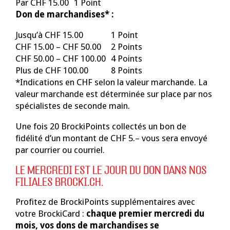
Par CHF 15.00
1 Point
Don de marchandises* :
Jusqu’à CHF 15.00
1 Point
CHF 15.00 – CHF 50.00
2 Points
CHF 50.00 – CHF 100.00
4 Points
Plus de CHF 100.00
8 Points
*Indications en CHF selon la valeur marchande. La
valeur marchande est déterminée sur place par nos
spécialistes de seconde main.
Une fois 20 BrockiPoints collectés un bon de
fidélité d’un montant de CHF 5.– vous sera envoyé
par courrier ou courriel.
LE MERCREDI EST LE JOUR DU DON DANS NOS
FILIALES BROCKI.CH.
Profitez de BrockiPoints supplémentaires avec
votre BrockiCard :
chaque premier mercredi du
mois, vos dons de marchandises se