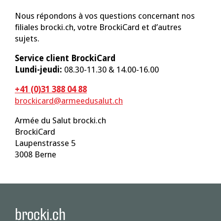
Nous répondons à vos questions concernant nos
filiales brocki.ch, votre BrockiCard et d’autres
sujets.
Service client BrockiCard
Lundi-jeudi:
08.30-11.30 & 14.00-16.00
+41 (0)31 388 04 88
brockicard@armeedusalut.ch
Armée du Salut brocki.ch
BrockiCard
Laupenstrasse 5
3008 Berne
brocki.ch