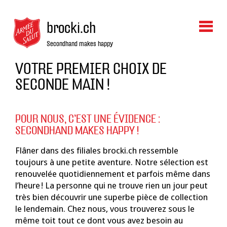
brocki.ch
Secondhand makes happy
VOTRE PREMIER CHOIX DE
SECONDE MAIN !
POUR NOUS, C’EST UNE ÉVIDENCE :
SECONDHAND MAKES HAPPY !
Flâner dans des filiales brocki.ch ressemble
toujours à une petite aventure. Notre sélection est
renouvelée quotidiennement et parfois même dans
l’heure ! La personne qui ne trouve rien un jour peut
très bien découvrir une superbe pièce de collection
le lendemain.
Chez nous, vous trouverez sous le
même toit tout ce dont vous avez besoin au