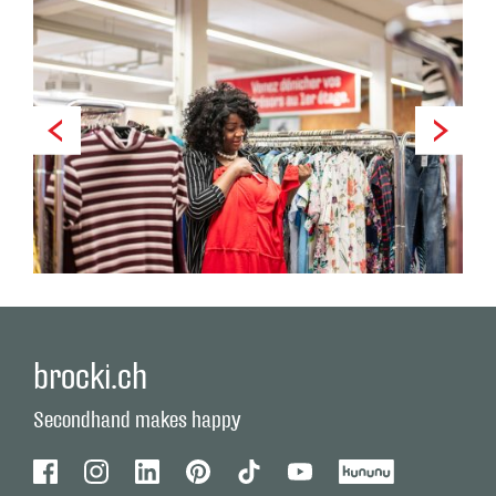
brocki.ch
Secondhand makes happy
Facebook
Instagram
Linkedin
Pinterest
Tiktok
Youtube
Kununu