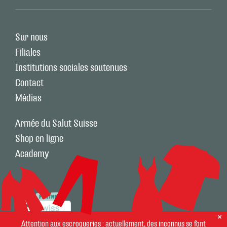
Sur nous
Filiales
Institutions sociales soutenues
Contact
Médias
Armée du Salut Suisse
Shop en ligne
Academy
Attention aux escroqueries : actuellement, des inconnus se font