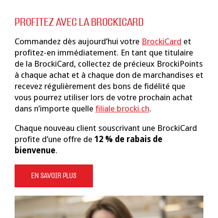
PROFITEZ AVEC LA BROCKICARD
Commandez dès aujourd’hui votre
BrockiCard
et
profitez-en immédiatement. En tant que titulaire
de la BrockiCard, collectez de précieux BrockiPoints
à chaque achat et à chaque don de marchandises et
recevez régulièrement des bons de fidélité que
vous pourrez utiliser lors de votre prochain achat
dans n’importe quelle
filiale brocki.ch
.
Chaque nouveau client souscrivant une BrockiCard
profite d’une offre de
12 % de rabais de
bienvenue
.
EN SAVOIR PLUS