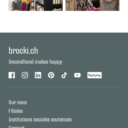
brocki.ch
Secondhand makes happy
Facebook
Instagram
Linkedin
Pinterest
Tiktok
Youtube
Kununu
Sur nous
Filiales
Institutions sociales soutenues