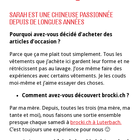
26
SARAH EST UNE CHINEUSE PASSIONNÉE
juillet
DEPUIS DE LONGUES ANNÉES
2021
Pourquoi avez-vous décidé d’acheter des
articles d’occasion ?
Parce que ça me plait tout simplement. Tous les
vêtements que j’achète ici gardent leur forme et ne
rétrécissent pas au lavage. J’ose même faire des
expériences avec certains vêtements. Je les couds
moi-même et j’aime essayer des choses.
Comment avez-vous découvert brocki.ch ?
Par ma mère. Depuis, toutes les trois (ma mère, ma
tante et moi), nous faisons une sortie ensemble
presque chaque samedi à
brocki.ch à Luterbach.
C’est toujours une expérience pour nous 🙂