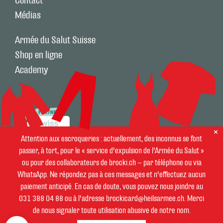
Contact
Médias
Armée du Salut Suisse
Shop en ligne
Academy
Attention aux escroqueries : actuellement, des inconnus se font
passer, à tort, pour le « service d'expulsion de l'Armée du Salut »
ou pour des collaborateurs de brocki.ch – par téléphone ou via
WhatsApp. Ne répondez pas à ces messages et n'effectuez aucun
paiement anticipé. En cas de doute, vous pouvez nous joindre au
© 2026 brocki.ch
031 388 04 88 ou à l'adresse brockicard@heilsarmee.ch. Merci
Impressum
de nous signaler toute utilisation abusive de notre nom.
Protection des données