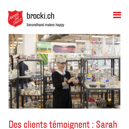
brocki.ch
Secondhand makes happy
Des clients témoignent : Sarah