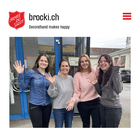
brocki.ch
Secondhand makes happy