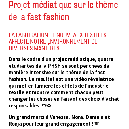
Projet médiatique sur le thème
de la fast fashion
24
LA FABRICATION DE NOUVEAUX TEXTILES
octobre
AFFECTE NOTRE ENVIRONNEMENT DE
DIVERSES MANIÈRES.
2024
Dans le cadre d’un projet médiatique, quatre
étudiantes de la PHSH se sont penchées de
manière intensive sur le thème de la fast
fashion.
Le résultat est une vidéo révélatrice
qui met en lumière les effets de l’industrie
textile et montre comment chacun peut
changer les choses en faisant des choix d’achat
responsables.
👕♻️
Un grand merci à Vanessa, Nora, Daniela et
Ronja pour leur grand engagement !
🫶