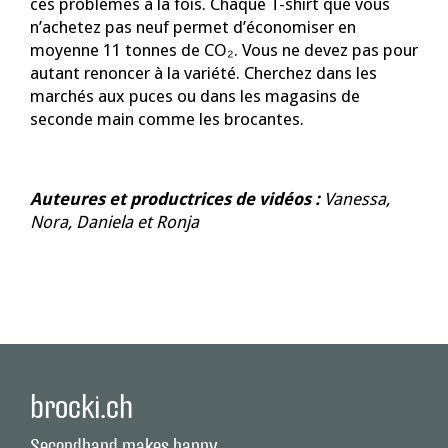
ces problèmes à la fois. Chaque T-shirt que vous
n’achetez pas neuf permet d’économiser en
moyenne 11 tonnes de CO₂. Vous ne devez pas pour
autant renoncer à la variété. Cherchez dans les
marchés aux puces ou dans les magasins de
seconde main comme les brocantes.
Auteures et productrices de vidéos :
Vanessa,
Nora, Daniela et Ronja
brocki.ch
Secondhand makes happy