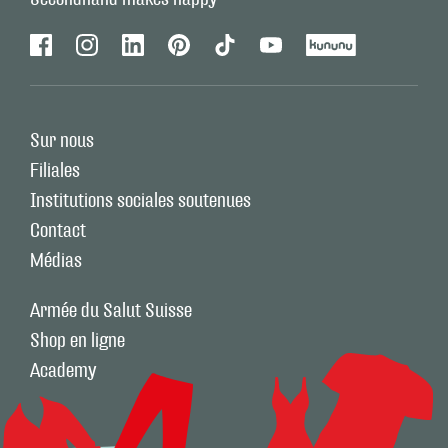
Facebook
Instagram
Linkedin
Pinterest
Tiktok
Youtube
Kununu
Sur nous
Filiales
Institutions sociales soutenues
Contact
Médias
Armée du Salut Suisse
Shop en ligne
Academy