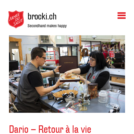
brocki.ch
Secondhand makes happy
Dario – Retour à la vie