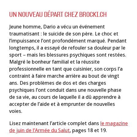
01
UN NOUVEAU DÉPART CHEZ BROCKI.CH
juin
Jeune homme, Dario a vécu un événement
2025
traumatisant : le suicide de son père. Le choc et
l’impuissance l’ont profondément marqué. Pendant
longtemps, il a essayé de refouler sa douleur par le
sport – mais les blessures psychiques sont restées.
Malgré le bonheur familial et la réussite
professionnelle en tant que cuisinier, son corps l’a
contraint à faire marche arrière au bout de vingt
ans. Des problèmes de dos et des charges
psychiques l’ont conduit dans une nouvelle phase
de sa vie, au cours de laquelle il a dû apprendre à
accepter de l’aide et à emprunter de nouvelles
voies.
Lisez maintenant l’article complet dans
le magazine
de juin de l’Armée du Salut
, pages 18 et 19.