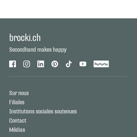
brocki.ch
Secondhand makes happy
Facebook
Instagram
Linkedin
Pinterest
Tiktok
Youtube
Kununu
Sur nous
Filiales
Institutions sociales soutenues
Contact
Médias