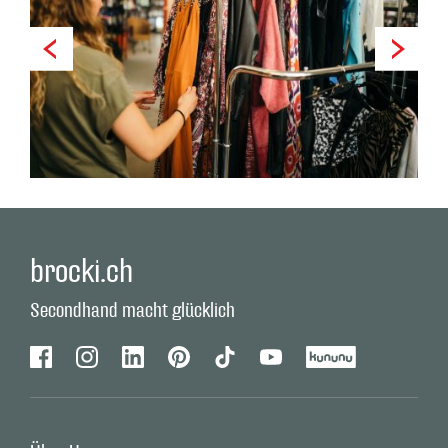
brocki.ch
Secondhand macht glücklich
Facebook
Instagram
Linkedin
Pinterest
Tiktok
Youtube
Kununu