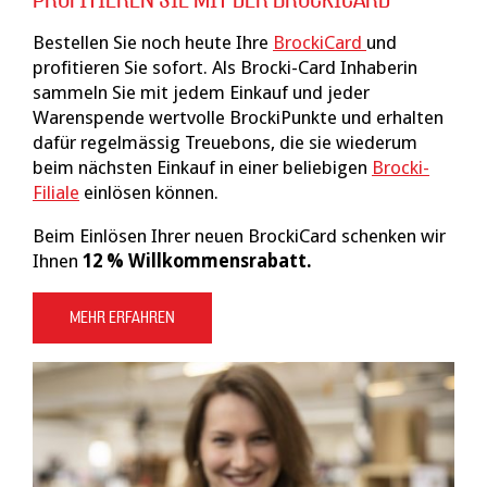
PROFITIEREN SIE MIT DER BROCKICARD
Bestellen Sie noch heute Ihre
BrockiCard
und
profitieren Sie sofort. Als Brocki-Card Inhaberin
sammeln Sie mit jedem Einkauf und jeder
Warenspende wertvolle BrockiPunkte und erhalten
dafür regelmässig Treuebons, die sie wiederum
beim nächsten Einkauf in einer beliebigen
Brocki-
Filiale
einlösen können.
Beim Einlösen Ihrer neuen BrockiCard schenken wir
Ihnen
12 % Willkommensrabatt.
MEHR ERFAHREN