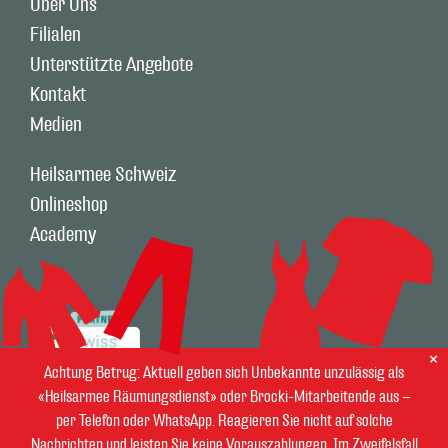
Über Uns
Filialen
Unterstützte Angebote
Kontakt
Medien
Heilsarmee Schweiz
Onlineshop
Academy
Achtung Betrug: Aktuell geben sich Unbekannte unzulässig als
«Heilsarmee Räumungsdienst» oder Brocki-Mitarbeitende aus –
per Telefon oder WhatsApp. Reagieren Sie nicht auf solche
Nachrichten und leisten Sie keine Vorauszahlungen. Im Zweifelsfall