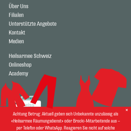
Über Uns
Filialen
Unterstützte Angebote
Kontakt
Medien
Heilsarmee Schweiz
Onlineshop
Academy
Achtung Betrug: Aktuell geben sich Unbekannte unzulässig als
«Heilsarmee Räumungsdienst» oder Brocki-Mitarbeitende aus –
per Telefon oder WhatsApp. Reagieren Sie nicht auf solche