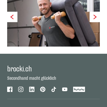
brocki.ch
Secondhand macht glücklich
Facebook
Instagram
Linkedin
Pinterest
Tiktok
Youtube
Kununu