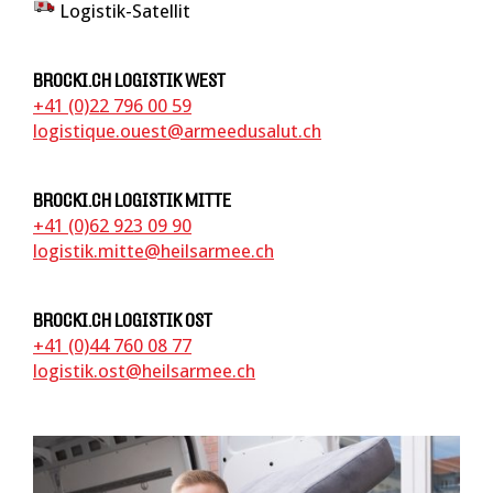
Logistik-Satellit
BROCKI.CH LOGISTIK WEST
+41
(0)22 796 00 59
logistique.ouest@armeedusalut.ch
BROCKI.CH LOGISTIK MITTE
+41
(0)62 923 09 90
logistik.mitte@heilsarmee.ch
BROCKI.CH LOGISTIK OST
+41
(0)44 760 08 77
logistik.ost@heilsarmee.ch