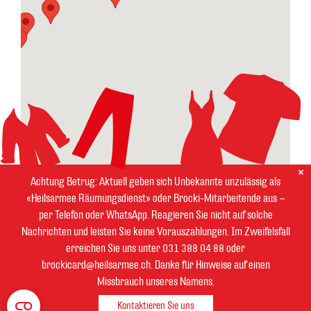
Achtung Betrug: Aktuell geben sich Unbekannte unzulässig als
«Heilsarmee Räumungsdienst» oder Brocki-Mitarbeitende aus –
per Telefon oder WhatsApp. Reagieren Sie nicht auf solche
Nachrichten und leisten Sie keine Vorauszahlungen. Im Zweifelsfall
erreichen Sie uns unter 031 388 04 88 oder
brockicard@heilsarmee.ch. Danke für Hinweise auf einen
Missbrauch unseres Namens.
Kontaktieren Sie uns