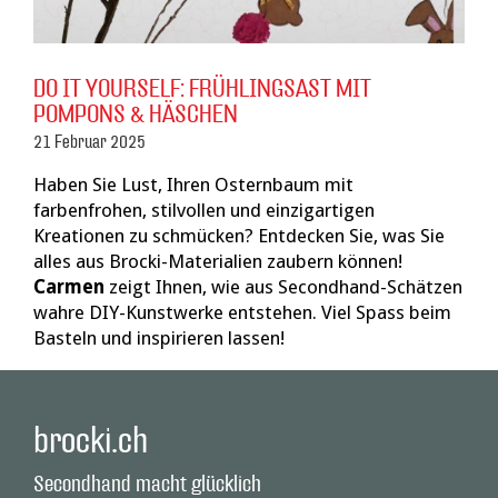
DO IT YOURSELF: FRÜHLINGSAST MIT
POMPONS & HÄSCHEN
21 Februar 2025
Haben Sie Lust, Ihren Osternbaum mit
farbenfrohen, stilvollen und einzigartigen
Kreationen zu schmücken? Entdecken Sie, was Sie
alles aus Brocki-Materialien zaubern können!
Carmen
zeigt Ihnen, wie aus Secondhand-Schätzen
wahre DIY-Kunstwerke entstehen. Viel Spass beim
Basteln und inspirieren lassen!
brocki.ch
Secondhand macht glücklich