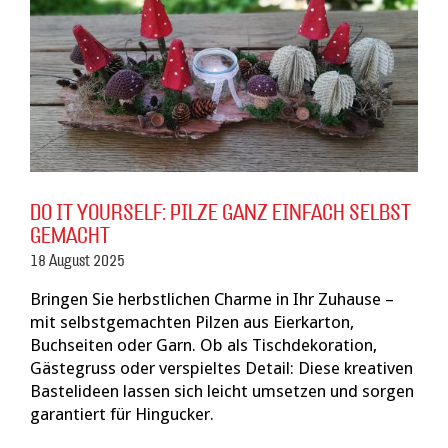
DO IT YOURSELF: PILZE GANZ EINFACH SELBST
GEMACHT
18 August 2025
Bringen Sie herbstlichen Charme in Ihr Zuhause –
mit selbstgemachten Pilzen aus Eierkarton,
Buchseiten oder Garn. Ob als Tischdekoration,
Gästegruss oder verspieltes Detail: Diese kreativen
Bastelideen lassen sich leicht umsetzen und sorgen
garantiert für Hingucker.