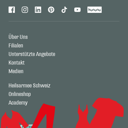
Facebook
Instagram
Linkedin
Pinterest
Tiktok
Youtube
Kununu
Über Uns
Filialen
Unterstützte Angebote
Kontakt
Medien
Heilsarmee Schweiz
Onlineshop
Academy