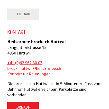
FEIERTAGE
KONTAKT
Heilsarmee brocki.ch Huttwil
Langenthalstrasse 15
4950 Huttwil
+41
(0)62 962 30 03
brocki.huttwil@heilsarmee.ch
Kontakt für Räumungen
Die brocki.ch in Huttwil ist in 5 Minuten zu Fuss vom
Bahnhof Huttwil erreichbar. Parkplätze sind
vorhanden.
LAGEPLAN