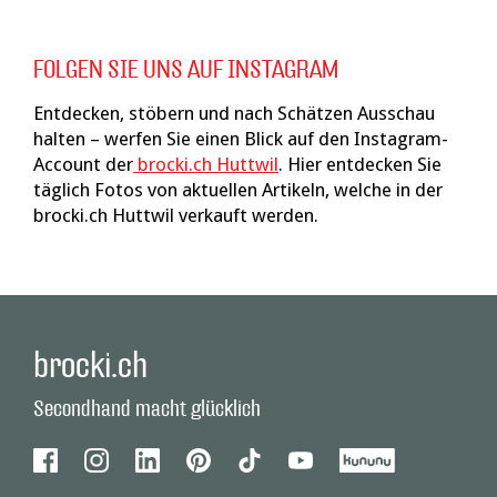
FOLGEN SIE UNS AUF INSTAGRAM
Entdecken, stöbern und nach Schätzen Ausschau
halten – werfen Sie einen Blick auf den Instagram-
Account der
brocki.ch Huttwil
. Hier entdecken Sie
täglich Fotos von aktuellen Artikeln, welche in der
brocki.ch Huttwil verkauft werden.
brocki.ch
Secondhand macht glücklich
Facebook
Instagram
Linkedin
Pinterest
Tiktok
Youtube
Kununu