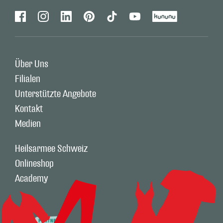
Facebook
Instagram
Linkedin
Pinterest
Tiktok
Youtube
Kununu
Über Uns
Filialen
Unterstützte Angebote
Kontakt
Medien
Heilsarmee Schweiz
Onlineshop
Academy