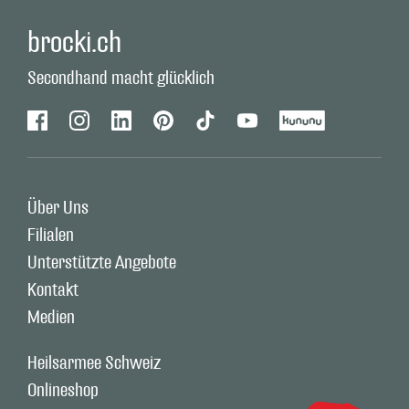
brocki.ch
Secondhand macht glücklich
Facebook
Instagram
Linkedin
Pinterest
Tiktok
Youtube
Kununu
Über Uns
Filialen
Unterstützte Angebote
Kontakt
Medien
Heilsarmee Schweiz
Onlineshop