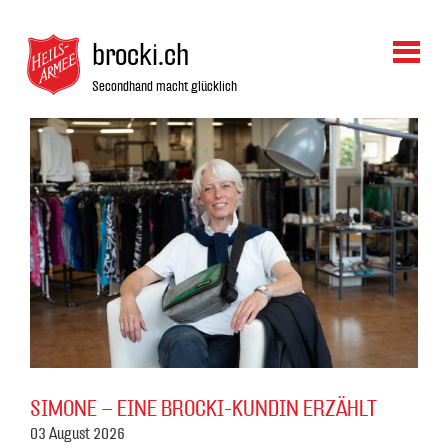
brocki.ch
Secondhand macht glücklich
SIMONE – EINE BROCKI-KUNDIN ERZÄHLT
03 August 2026