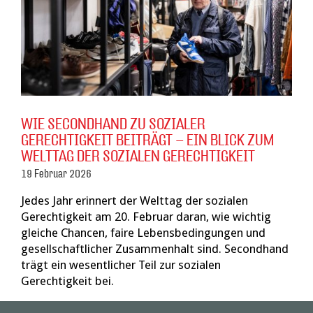
WIE SECONDHAND ZU SOZIALER
GERECHTIGKEIT BEITRÄGT – EIN BLICK ZUM
WELTTAG DER SOZIALEN GERECHTIGKEIT
19 Februar 2026
Jedes Jahr erinnert der Welttag der sozialen
Gerechtigkeit am 20. Februar daran, wie wichtig
gleiche Chancen, faire Lebensbedingungen und
gesellschaftlicher Zusammenhalt sind. Secondhand
trägt ein wesentlicher Teil zur sozialen
Gerechtigkeit bei.